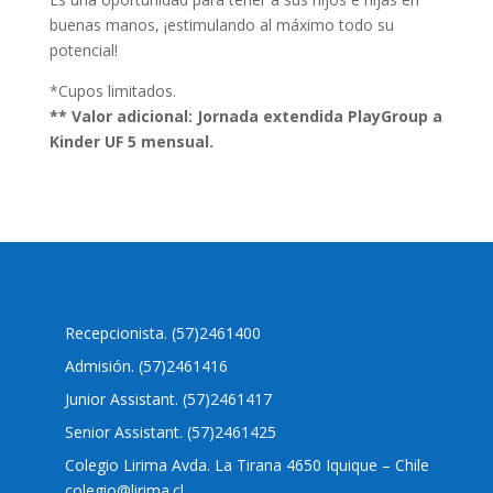
buenas manos, ¡estimulando al máximo todo su
potencial!
*Cupos limitados.
** Valor adicional: Jornada extendida PlayGroup a
Kinder UF 5 mensual.
Nuestro colegio
Recepcionista. (57)2461400
Admisión. (57)2461416
Junior Assistant. (57)2461417
Senior Assistant. (57)2461425
Colegio Lirima Avda. La Tirana 4650 Iquique – Chile
colegio@lirima.cl