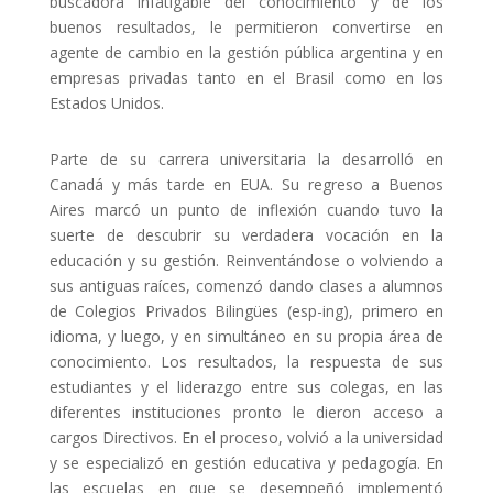
buscadora infatigable del conocimiento y de los
buenos resultados, le permitieron convertirse en
agente de cambio en la gestión pública argentina y en
empresas privadas tanto en el Brasil como en los
Estados Unidos.
Parte de su carrera universitaria la desarrolló en
Canadá y más tarde en EUA. Su regreso a Buenos
Aires marcó un punto de inflexión cuando tuvo la
suerte de descubrir su verdadera vocación en la
educación y su gestión. Reinventándose o volviendo a
sus antiguas raíces, comenzó dando clases a alumnos
de Colegios Privados Bilingües (esp-ing), primero en
idioma, y luego, y en simultáneo en su propia área de
conocimiento. Los resultados, la respuesta de sus
estudiantes y el liderazgo entre sus colegas, en las
diferentes instituciones pronto le dieron acceso a
cargos Directivos. En el proceso, volvió a la universidad
y se especializó en gestión educativa y pedagogía. En
las escuelas en que se desempeñó implementó