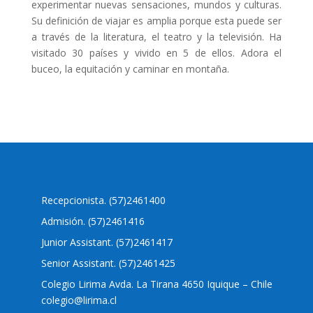
experimentar nuevas sensaciones, mundos y culturas.
Su definición de viajar es amplia porque esta puede ser
a través de la literatura, el teatro y la televisión. Ha
visitado 30 países y vivido en 5 de ellos. Adora el
buceo, la equitación y caminar en montaña.
Nuestro colegio
Recepcionista. (57)2461400
Admisión. (57)2461416
Junior Assistant. (57)2461417
Senior Assistant. (57)2461425
Colegio Lirima Avda. La Tirana 4650 Iquique – Chile
colegio@lirima.cl