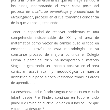
por una forma de enseñanza que les haga sentido a
los niños, incorporando el
error como parte
del
proceso
de enseñanza aprendizaje
y
promoviendo la
Metacognición,
proceso en el cual tomamos conciencia
de lo que vamos aprendiendo.
Tener la capacidad de resolver problemas es una
competencia indispensable del XXI y el área de
matemática como vector de cambio puso el foco en
enseñarla a través de esta metodología. En su
constante proceso de mejora continua el Colegio
Lirima, a partir del 2016, ha incorporado el método
Singapur generando un impacto positivo en el área
curricular, académica
y metodológica de nuestra
Institución que poco a poco va tiñendo todas las áreas
de aprendizaje.
La enseñanza del método Singapur se inicia en el ciclo
Infant desde Pre Kinder, continua en todo el ciclo
Junior y culmina en el ciclo Senior en 8 básico. Por qué
y que pasa después?