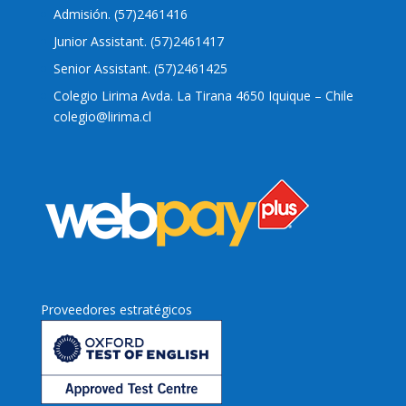
Admisión. (57)2461416
Junior Assistant. (57)2461417
Senior Assistant. (57)2461425
Colegio Lirima Avda. La Tirana 4650 Iquique – Chile
colegio@lirima.cl
Proveedores estratégicos