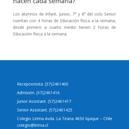
hacen cada semana?
Los alumnos de Infant, Junior, 7° y 8° del ciclo Senior
cuentan con 4 horas de Educación física a la semana,
desde primero a cuarto medio tienen 2 horas de
Educación física a la semana.
Nuestro colegio
Recepcionista. (57)2461400
Admisión. (57)2461416
Junior Assistant. (57)2461417
Senior Assistant. (57)2461425
Colegio Lirima Avda. La Tirana 4650 Iquique – Chile
colegio@lirima.cl