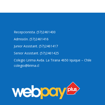
Nuestro colegio
Recepcionista. (57)2461400
Admisión. (57)2461416
Junior Assistant. (57)2461417
Senior Assistant. (57)2461425
Colegio Lirima Avda. La Tirana 4650 Iquique – Chile
colegio@lirima.cl