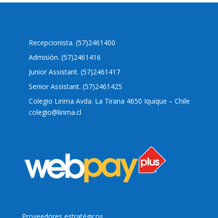
Nuestro colegio
Recepcionista. (57)2461400
Admisión. (57)2461416
Junior Assistant. (57)2461417
Senior Assistant. (57)2461425
Colegio Lirima Avda. La Tirana 4650 Iquique – Chile
colegio@lirima.cl
Proveedores estratégicos