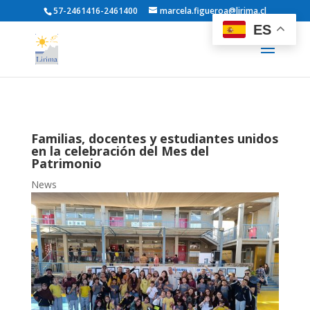
57-2461416-2461400
marcela.figueroa@lirima.cl
ES
Familias, docentes y estudiantes unidos
en la celebración del Mes del
Patrimonio
News