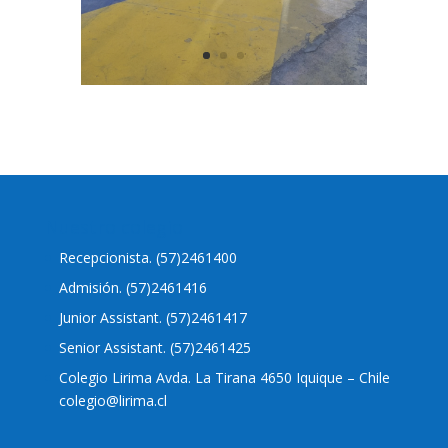
Nuestro colegio
Recepcionista. (57)2461400
Admisión. (57)2461416
Junior Assistant. (57)2461417
Senior Assistant. (57)2461425
Colegio Lirima Avda. La Tirana 4650 Iquique – Chile
colegio@lirima.cl