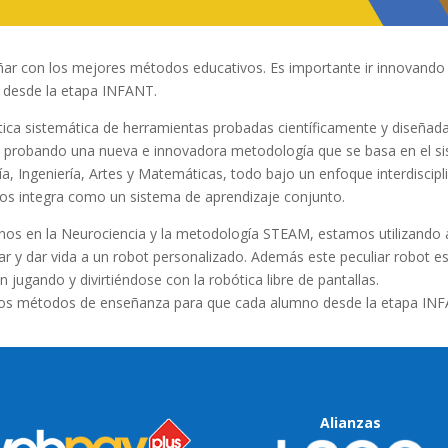
señar con los mejores métodos educativos. Es importante ir innovando
o desde la etapa INFANT.
ica sistemática de herramientas probadas científicamente y diseñada
s probando una nueva e innovadora metodología que se basa en el s
ogía, Ingeniería, Artes y Matemáticas, todo bajo un enfoque interdiscip
los integra como un sistema de aprendizaje conjunto.
os en la Neurociencia y la metodología STEAM, estamos utilizando a 
ar y dar vida a un robot personalizado. Además este peculiar robot e
ugando y divirtiéndose con la robótica libre de pantallas.
tos métodos de enseñanza para que cada alumno desde la etapa INFA
Alianzas