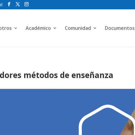
cl
otros
Académico
Comunidad
Documentos
adores métodos de enseñanza