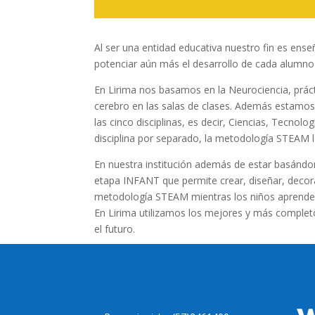
Al ser una entidad educativa nuestro fin es en
potenciar aún más el desarrollo de cada alumn
En Lirima nos basamos en la Neurociencia, práct
cerebro en las salas de clases. Además estamo
las cinco disciplinas, es decir, Ciencias, Tecnol
disciplina por separado, la metodología STEAM 
En nuestra institución además de estar basándon
etapa INFANT que permite crear, diseñar, decor
metodología STEAM mientras los niños aprenden j
En Lirima utilizamos los mejores y más comple
el futuro.
Nuestro colegio