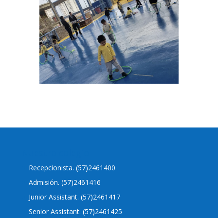
Nuestro colegio
Recepcionista. (57)2461400
Admisión. (57)2461416
Junior Assistant. (57)2461417
Senior Assistant. (57)2461425