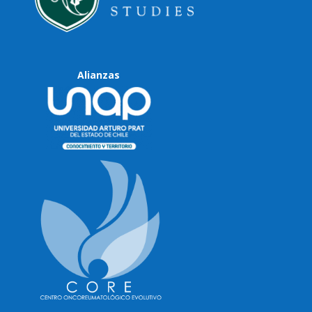
Alianzas