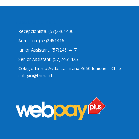
Nuestro colegio
Recepcionista. (57)2461400
Admisión. (57)2461416
Junior Assistant. (57)2461417
Senior Assistant. (57)2461425
Colegio Lirima Avda. La Tirana 4650 Iquique – Chile
colegio@lirima.cl