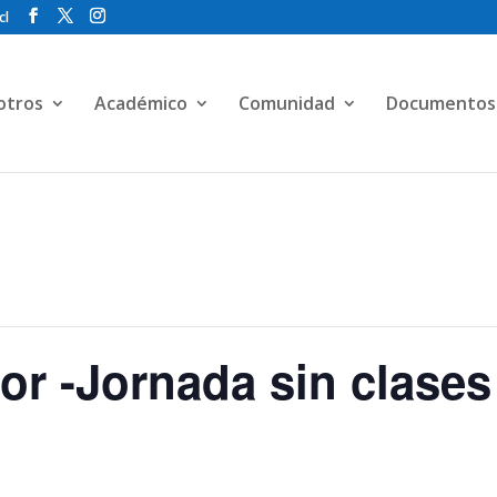
cl
otros
Académico
Comunidad
Documentos
sor -Jornada sin clases