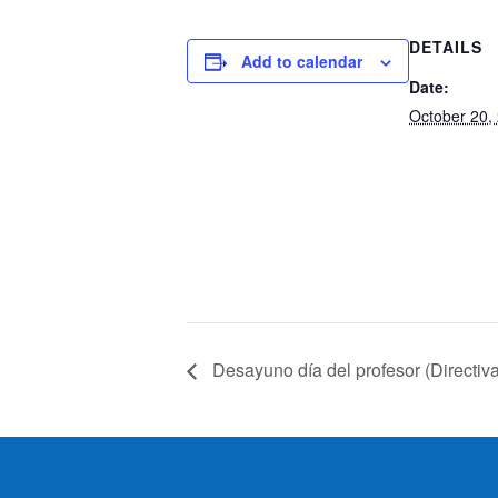
DETAILS
Add to calendar
Date:
October 20,
Desayuno día del profesor (Directiv