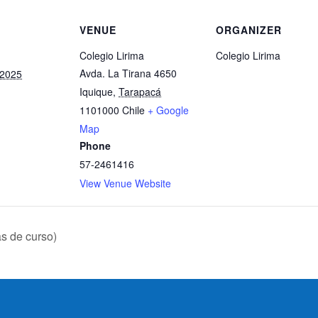
VENUE
ORGANIZER
Colegio Lirima
Colegio Lirima
Avda. La Tirana 4650
 2025
Iquique
,
Tarapacá
1101000
Chile
+ Google
Map
Phone
57-2461416
View Venue Website
as de curso)