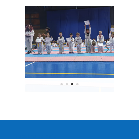
Nuestro colegio
Recepcionista. (57)2461400