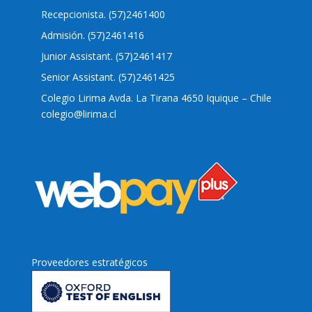
Admisión. (57)2461416
Junior Assistant. (57)2461417
Senior Assistant. (57)2461425
Colegio Lirima Avda. La Tirana 4650 Iquique – Chile
colegio@lirima.cl
Proveedores estratégicos