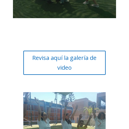
Revisa aquí la galería de
video