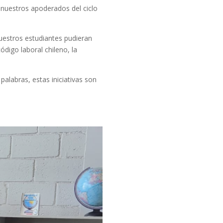
 nuestros apoderados del ciclo
nuestros estudiantes pudieran
digo laboral chileno, la
alabras, estas iniciativas son