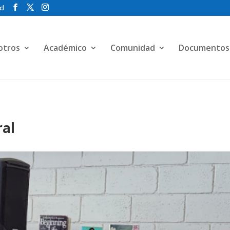
cl
otros
Académico
Comunidad
Documentos
ral