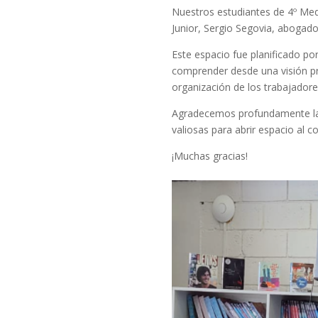
Nuestros estudiantes de 4º Med
Junior, Sergio Segovia, abogad
Este espacio fue planificado po
comprender desde una visión pro
organización de los trabajadore
Agradecemos profundamente la pr
valiosas para abrir espacio al 
¡Muchas gracias!