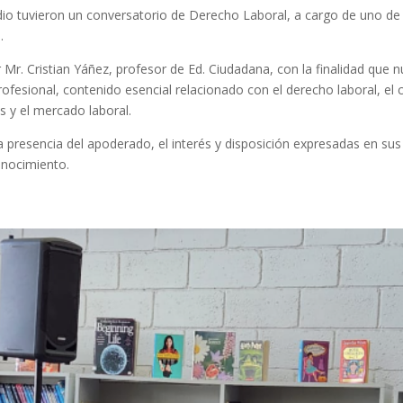
io tuvieron un conversatorio de Derecho Laboral, a cargo de uno de
o.
r Mr. Cristian Yáñez, profesor de Ed. Ciudadana, con la finalidad que 
fesional, contenido esencial relacionado con el derecho laboral, el có
s y el mercado laboral.
esencia del apoderado, el interés y disposición expresadas en sus p
conocimiento.