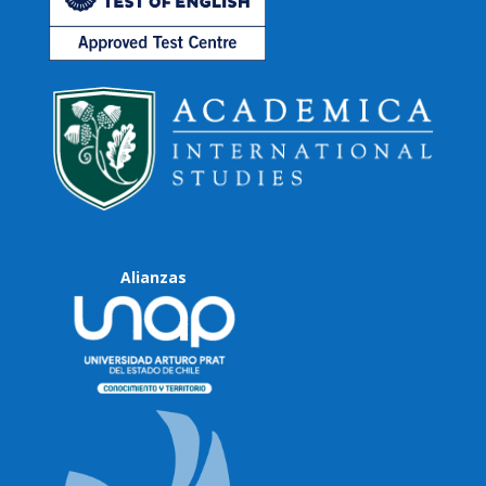
Alianzas