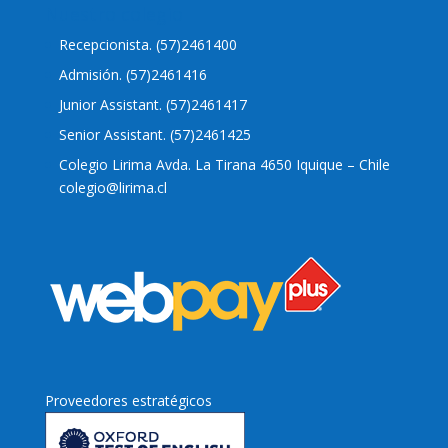
Nuestro colegio
Recepcionista. (57)2461400
Admisión. (57)2461416
Junior Assistant. (57)2461417
Senior Assistant. (57)2461425
Colegio Lirima Avda. La Tirana 4650 Iquique – Chile
colegio@lirima.cl
Proveedores estratégicos