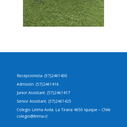
Nuestro colegio
Recepcionista. (57)2461400
Admisión. (57)2461416
Junior Assistant. (57)2461417
Senior Assistant. (57)2461425
Colegio Lirima Avda. La Tirana 4650 Iquique – Chile
colegio@lirima.cl