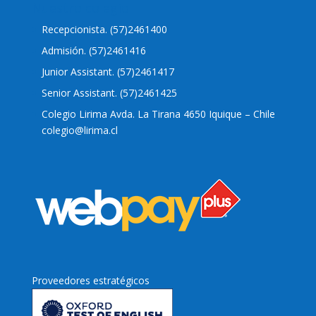
Nuestro colegio
Recepcionista. (57)2461400
Admisión. (57)2461416
Junior Assistant. (57)2461417
Senior Assistant. (57)2461425
Colegio Lirima Avda. La Tirana 4650 Iquique – Chile
colegio@lirima.cl
Proveedores estratégicos