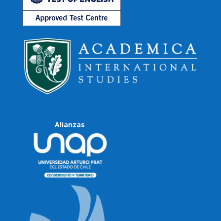
Alianzas